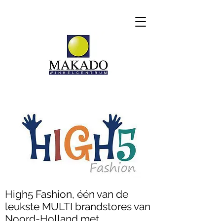
High5 Fashion, één van de
leukste MULTI brandstores van
Noord-Holland met