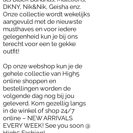
DKNY, Nik&Nik, Geisha enz.
Onze collectie wordt wekelijks
aangevuld met de nieuwste
musthaves en voor iedere
gelegenheid kun je bij ons
terecht voor een te gekke
outfit!
Op onze webshop kun je de
gehele collectie van High5
online shoppen en
bestellingen worden de
volgende dag nog bij jou
geleverd. Kom gezellig langs
in de winkel of shop 24/7
online – NEW ARRIVALS
EVERY WEEK! See you soon @
High5 Fashion!