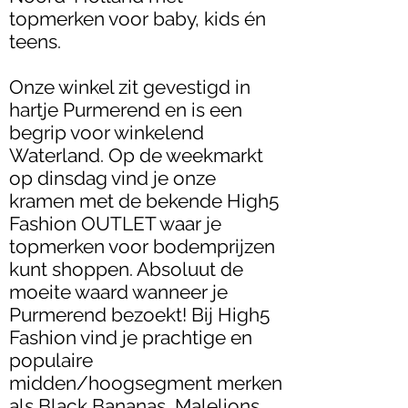
topmerken voor baby, kids én
teens.
Onze winkel zit gevestigd in
hartje Purmerend en is een
begrip voor winkelend
Waterland. Op de weekmarkt
op dinsdag vind je onze
kramen met de bekende High5
Fashion OUTLET waar je
topmerken voor bodemprijzen
kunt shoppen. Absoluut de
moeite waard wanneer je
Purmerend bezoekt! Bij High5
Fashion vind je prachtige en
populaire
midden/hoogsegment merken
als Black Bananas, Malelions,