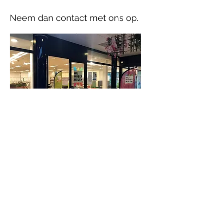
Neem dan contact met ons op.
Openingstijden
Maandag
09:00-16:30
Dinsdag
09:00-16:30
Woensdag
09:00-16:30
Donderdag
09:00-16:30
Vrijdag
09:00-15:00
Zaterdag
Gesloten